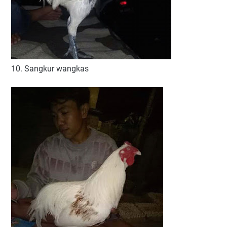
10. Sangkur wangkas