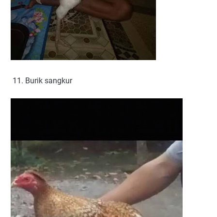
11. Burik sangkur