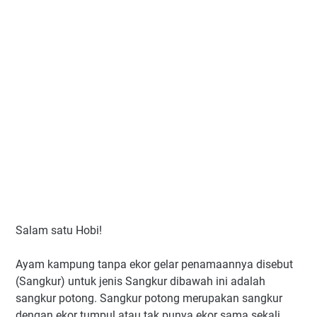
Salam satu Hobi!
Ayam kampung tanpa ekor gelar penamaannya disebut
(Sangkur) untuk jenis Sangkur dibawah ini adalah
sangkur potong. Sangkur potong merupakan sangkur
dengan ekor tumpul atau tak punya ekor sama sekali,