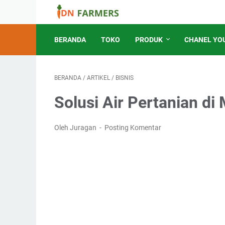
BERANDA
TOKO
PRODUK
CHANEL YO
BERANDA
/
ARTIKEL
/
BISNIS
Solusi Air Pertanian d
Oleh Juragan
Posting Komentar