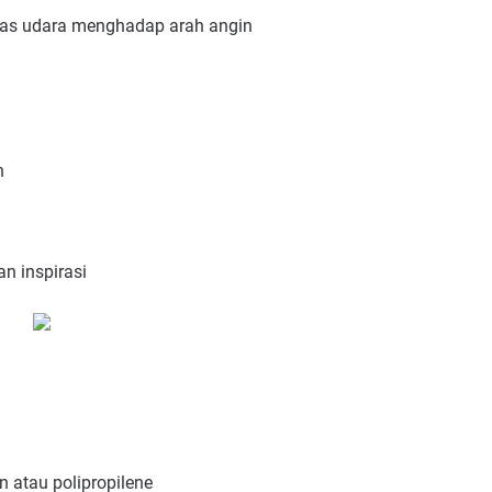
iatas udara menghadap arah angin
n
n inspirasi
 atau polipropilene