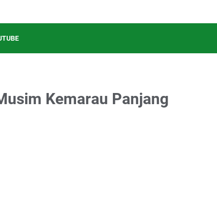
UTUBE
i Musim Kemarau Panjang