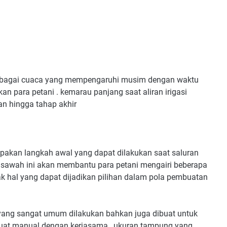
 sebagai cuaca yang mempengaruhi musim dengan waktu
kan para petani . kemarau panjang saat aliran irigasi
an hingga tahap akhir
n langkah awal yang dapat dilakukan saat saluran
di sawah ini akan membantu para petani mengairi beberapa
 hal yang dapat dijadikan pilihan dalam pola pembuatan
ang sangat umum dilakukan bahkan juga dibuat untuk
buat manual dengan kerjasama , ukuran tampung yang