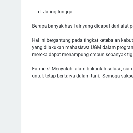
d. Jaring tunggal
Berapa banyak hasil air yang didapat dari alat
Hal ini bergantung pada tingkat ketebalan kabut
yang dilakukan mahasiswa UGM dalam program
mereka dapat menampung embun sebanyak tiga li
Farmers! Menyalahi alam bukanlah solusi , sia
untuk tetap berkarya dalam tani. Semoga suks