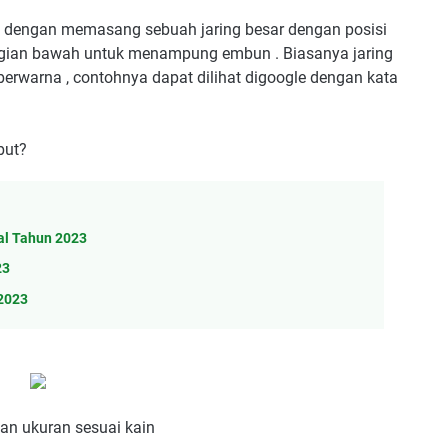
h dengan memasang sebuah jaring besar dengan posisi
ibagian bawah untuk menampung embun . Biasanya jaring
berwarna , contohnya dapat dilihat digoogle dengan kata
but?
al Tahun 2023
23
2023
an ukuran sesuai kain