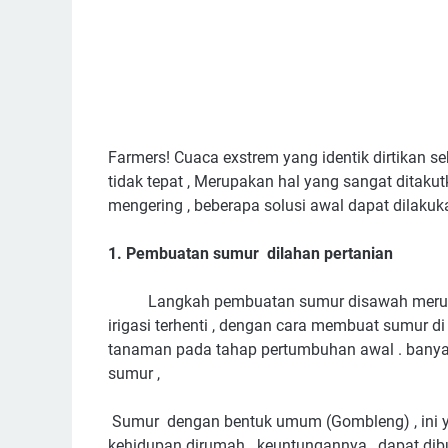
Farmers! Cuaca exstrem yang identik dirtikan
tidak tepat , Merupakan hal yang sangat ditakut
mengering , beberapa solusi awal dapat dilakuk
1. Pembuatan sumur dilahan pertanian
Langkah pembuatan sumur disawah merupaka
irigasi terhenti , dengan cara membuat sumur 
tanaman pada tahap pertumbuhan awal . banyak
sumur ,
Sumur dengan bentuk umum (Gombleng) , ini y
kehidupan dirumah . keuntungannya , dapat di