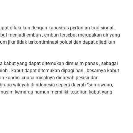
 dilakukan dengan kapasitas pertanian tradisional ,
but menjadi embun , embun tersebut merupakan air yang
 jika tidak terkontiminasi polusi dan dapat dijadikan
ya kabut yang dapat ditemukan dimusim panas , sebagai
iah . kabut dapat ditemukan dipagi hari , besarnya kabut
an kondisi cuaca misalnya didaerah pesisir dan
brapa wilayah diindonesia seperti daerah “sumowono,
dimusim kemarau namun memiliki keadiran kabut yang