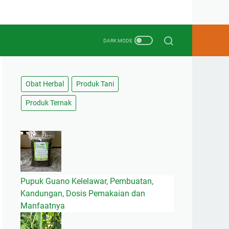
Obat Herbal
Produk Tani
Produk Ternak
Pupuk Guano Kelelawar, Pembuatan,
Kandungan, Dosis Pemakaian dan
Manfaatnya