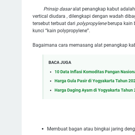
Prinsip dasar
alat penangkap kabut adala
vertical diudara , dilengkapi dengan wadah d
tersebut terbuat dari
polypropylene
berupa kain 
kunci “kain polypropylene”.
Bagaimana cara memasang alat penangkap ka
BACA JUGA
10 Data Inflasi Komoditas Pangan Nasion
Harga Gula Pasir di Yogyakarta Tahun 20
Harga Daging Ayam di Yogyakarta Tahun 
Membuat bagan atau bingkai jaring deng