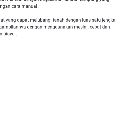
engan cara manual .
t yang dapat melubangi tanah dengan luas satu jengkal
engambilannya dengan menggunakan mesin . cepat dan
 biaya .