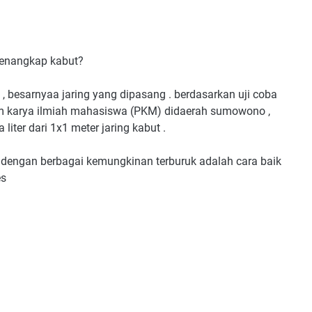
 penangkap kabut?
 , besarnyaa jaring yang dipasang . berdasarkan uji coba
 karya ilmiah mahasiswa (PKM) didaerah sumowono ,
ter dari 1x1 meter jaring kabut .
p dengan berbagai kemungkinan terburuk adalah cara baik
es