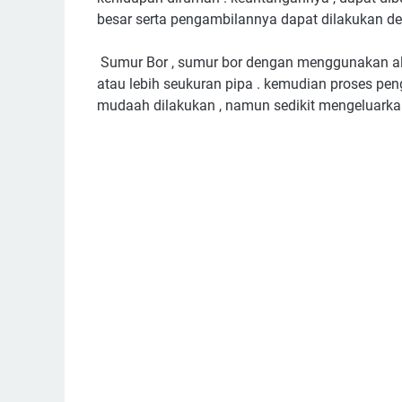
besar serta pengambilannya dapat dilakukan d
Sumur Bor , sumur bor dengan menggunakan ala
atau lebih seukuran pipa . kemudian proses p
mudaah dilakukan , namun sedikit mengeluarkan