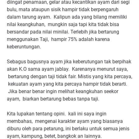
diingat penamaan, gelar atau kecantikan ayam dari segi
bulu, mata ataupun sisik hampir tidak berpengaruh
dalam tarung ayam. Kalipun ada yang bilang memiliki
nilai keangkuhan, mungkin saja tapi kita tidak bisa
bersandar pada nilai minilai. Terlebih jika bertarung
menggunakan Taji, hampir 75% adalah karena
keberuntungan.
Sebagus bagusnya ayam jika keberutungan tak berpihak
akan K.O sama ayam jablay. Karenanya menurut saya,
bertarung dengan taji tidak fair. Mistis yang kita percaya,
kekuatan ayam yang kita percaya hampir tidak berarti.
Jika benar benar ingin melihat keangkuhan seekor
ayam, biarkan bertarung bebas tanpa taji.
Kita lupakan tentang opini. kali ini saya ingin
membahas, mengenai karakter ayam yang biasanya
diburu oleh para petarung, ini berlaku untuk semua jenis
ayam, kampung, betet, bangkok an lainnya.