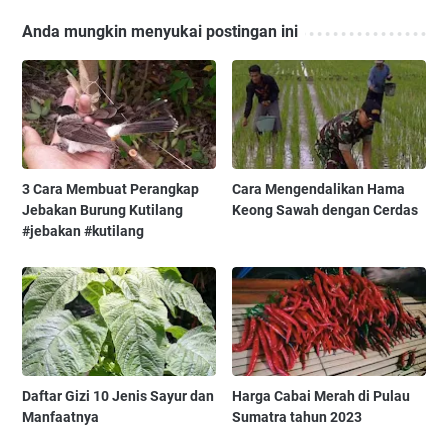
Anda mungkin menyukai postingan ini
3 Cara Membuat Perangkap
Cara Mengendalikan Hama
Jebakan Burung Kutilang
Keong Sawah dengan Cerdas
#jebakan #kutilang
Daftar Gizi 10 Jenis Sayur dan
Harga Cabai Merah di Pulau
Manfaatnya
Sumatra tahun 2023