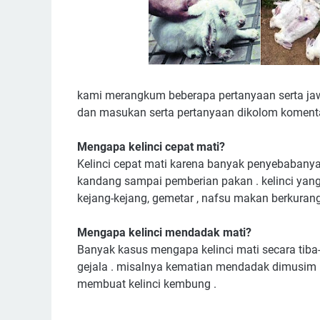
kami merangkum beberapa pertanyaan serta jaw
dan masukan serta pertanyaan dikolom koment
Mengapa kelinci cepat mati?
Kelinci cepat mati karena banyak penyebabanya
kandang sampai pemberian pakan . kelinci yang
kejang-kejang, gemetar , nafsu makan berkurang 
Mengapa kelinci mendadak mati?
Banyak kasus mengapa kelinci mati secara tiba-t
gejala . misalnya kematian mendadak dimusim 
membuat kelinci kembung .