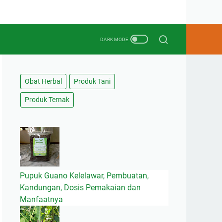
Obat Herbal
Produk Tani
Produk Ternak
Pupuk Guano Kelelawar, Pembuatan,
Kandungan, Dosis Pemakaian dan
Manfaatnya