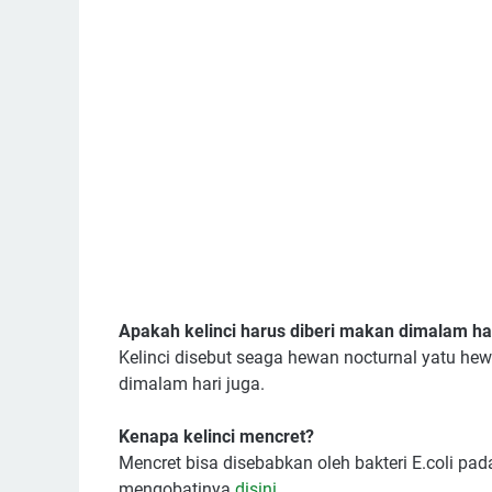
Apakah kelinci harus diberi makan dimalam ha
Kelinci disebut seaga hewan nocturnal yatu hew
dimalam hari juga.
Kenapa kelinci mencret?
Mencret bisa disebabkan oleh bakteri E.coli pa
mengobatinya
disini