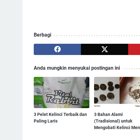
Berbagi
Anda mungkin menyukai postingan ini
3 Pelet Kelinci Terbaik dan
3 Bahan Alami
Paling Laris
(Tradisional) untuk
Mengobati Kelinci Men