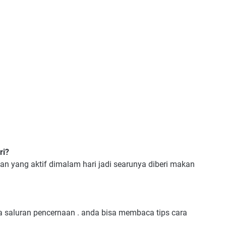
ri?
an yang aktif dimalam hari jadi searunya diberi makan
da saluran pencernaan . anda bisa membaca tips cara