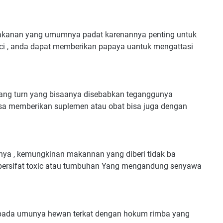
 makanan yang umumnya padat karenannya penting untuk
i , anda dapat memberikan papaya uantuk mengattasi
ang turn yang bisaanya disebabkan teganggunya
isa memberikan suplemen atau obat bisa juga dengan
nya , kemungkinan makannan yang diberi tidak ba
 bersifat toxic atau tumbuhan Yang mengandung senyawa
na pada umunya hewan terkat dengan hokum rimba yang