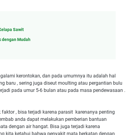
Kelapa Sawit
ik dengan Mudah
alami kerontokan, dan pada umumnya itu adalah hal
g baru , sering juga diseut moulting atau pergantian bulu
terjadi pada umur 5-6 bulan atau pada masa pendewasaan .
 faktor , bisa terjadi karena parasit karenanya penting
 lembab anda dapat melakukan pemberian bantuan
a dengan air hangat. Bisa juga terjadi karena
yang kita ketahui bahwa penyakit mata berkatan dengan