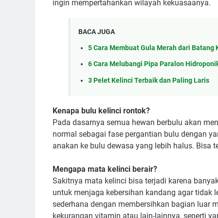
ingin mempertahankan wilayah kekuasaanya.
BACA JUGA
5 Cara Membuat Gula Merah dari Batang 
6 Cara Melubangi Pipa Paralon Hidropon
3 Pelet Kelinci Terbaik dan Paling Laris
Kenapa bulu kelinci rontok?
Pada dasarnya semua hewan berbulu akan meng
normal sebagai fase pergantian bulu dengan yan
anakan ke bulu dewasa yang lebih halus. Bisa 
Mengapa mata kelinci berair?
Sakitnya mata kelinci bisa terjadi karena banyak
untuk menjaga kebersihan kandang agar tidak
sederhana dengan membersihkan bagian luar mat
kekurangan vitamin atau lain-lainnya, seperti 