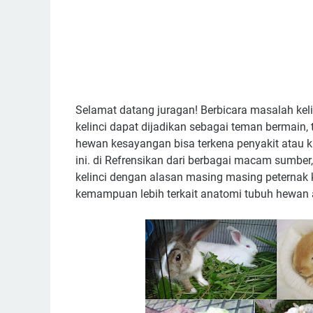
Selamat datang juragan! Berbicara masalah keli
kelinci dapat dijadikan sebagai teman bermain, t
hewan kesayangan bisa terkena penyakit atau ki
ini. di Refrensikan dari berbagai macam sumbe
kelinci dengan alasan masing masing peternak k
kemampuan lebih terkait anatomi tubuh hewan 