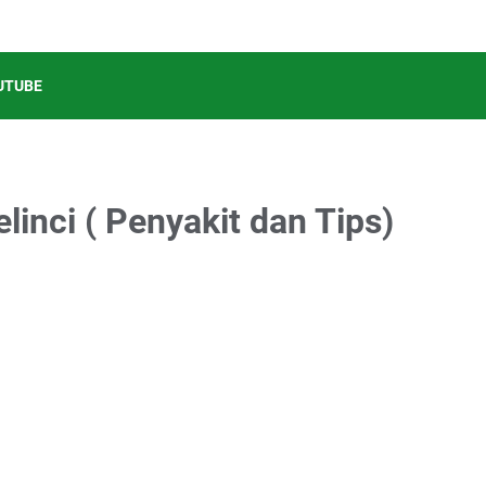
UTUBE
inci ( Penyakit dan Tips)