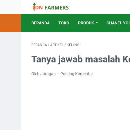
BERANDA
TOKO
PRODUK
CHANEL YO
BERANDA
/
ARTIKEL
/
KELIINCI
Tanya jawab masalah Kel
Oleh Juragan
Posting Komentar