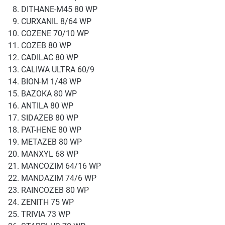
DITHANE-M45 80 WP
CURXANIL 8/64 WP
COZENE 70/10 WP
COZEB 80 WP
CADILAC 80 WP
CALIWA ULTRA 60/9
BION-M 1/48 WP
BAZOKA 80 WP
ANTILA 80 WP
SIDAZEB 80 WP
PAT-HENE 80 WP
METAZEB 80 WP
MANXYL 68 WP
MANCOZIM 64/16 WP
MANDAZIM 74/6 WP
RAINCOZEB 80 WP
ZENITH 75 WP
TRIVIA 73 WP