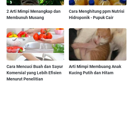
2 Arti Mimpi Menangkap dan
Cara Menghitung ppm Nutrisi
Membunuh Musang
Hidroponik - Pupuk Cair
Cara Mencuci Buah dan Sayur
Arti Mimpi Membuang Anak
Komersial yang Lebih Efisien
Kucing Putih dan Hitam
Menurut Penelitian