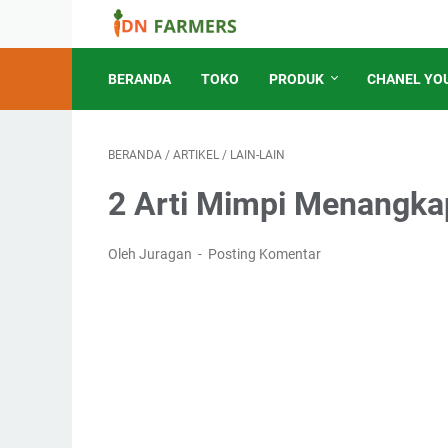
BERANDA
TOKO
PRODUK
CHANEL YO
BERANDA
/
ARTIKEL
/
LAIN-LAIN
2 Arti Mimpi Menangk
Oleh Juragan
Posting Komentar