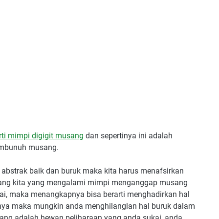
rti mimpi digigit musang
dan sepertinya ini adalah
embunuh musang.
abstrak baik dan buruk maka kita harus menafsirkan
ekarang kita yang mengalami mimpi menganggap musang
ai, maka menangkapnya bisa berarti menghadirkan hal
hnya maka mungkin anda menghilanglan hal buruk dalam
sang adalah hewan peliharaan yang anda sukai, anda