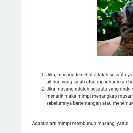
Jika, musang tersebut adalah sesuatu 
pilihan yang salah atau menghadirkan hal
Jika musang adalah sesuatu yang anda s
menarik maka mimpi menangkap musang b
sebelumnya bertentangan atau menemuka
Adapun arti mimpi membunuh musang, yaitu: