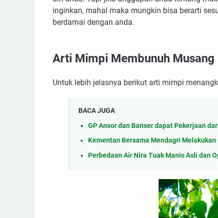
inginkan, mahal maka mungkin bisa berarti ses
berdamai dengan anda.
Arti Mimpi Membunuh Musang
Untuk lebih jelasnya berikut arti mimpi menan
BACA JUGA
GP Ansor dan Banser dapat Pekerjaan da
Kementan Bersama Mendagri Melakukan 
Perbedaan Air Nira Tuak Manis Asli dan 