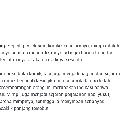
ng.
Seperti penjelasan diartikel sebelumnya, mimpi adalah
 hanya sebatas mengartikannya sebagai bunga tidur dan
i atau isyarat akan terjadinya sesuatu.
m buku-buku komik, tapi juga menjadi bagian dari sejarah
 untuk berludah kekiri jika mimpi buruk dan berludah
 kesembarangan orang, ini merupakan indikasi bahwa
r. Mimpi juga menjadi sejarah perjalanan nabi yusuf,
karena mimpinya, sehingga ia menyinpan sebanyak-
klik panjang tersebut.