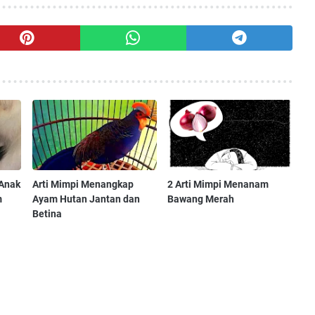
Anak
Arti Mimpi Menangkap
2 Arti Mimpi Menanam
m
Ayam Hutan Jantan dan
Bawang Merah
Betina