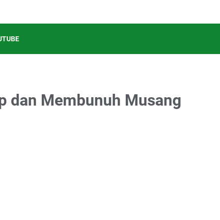
UTUBE
ap dan Membunuh Musang