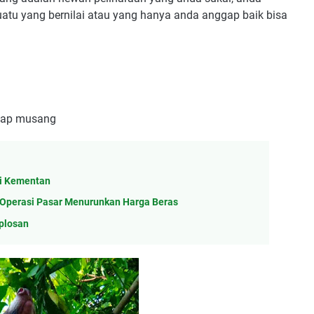
uatu yang bernilai atau yang hanya anda anggap baik bisa
gkap musang
ri Kementan
Operasi Pasar Menurunkan Harga Beras
Oplosan