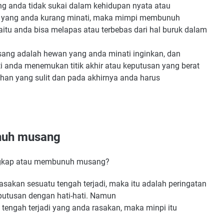
ng anda tidak sukai dalam kehidupan nyata atau
yang anda kurang minati, maka mimpi membunuh
aitu anda bisa melapas atau terbebas dari hal buruk dalam
ng adalah hewan yang anda minati inginkan, dan
anda menemukan titik akhir atau keputusan yang berat
ihan yang sulit dan pada akhirnya anda harus
nuh musang
ngkap atau membunuh musang?
sakan sesuatu tengah terjadi, maka itu adalah peringatan
putusan dengan hati-hati. Namun
u tengah terjadi yang anda rasakan, maka minpi itu