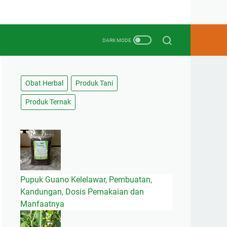
Obat Herbal
Produk Tani
Produk Ternak
Pupuk Guano Kelelawar, Pembuatan,
Kandungan, Dosis Pemakaian dan
Manfaatnya