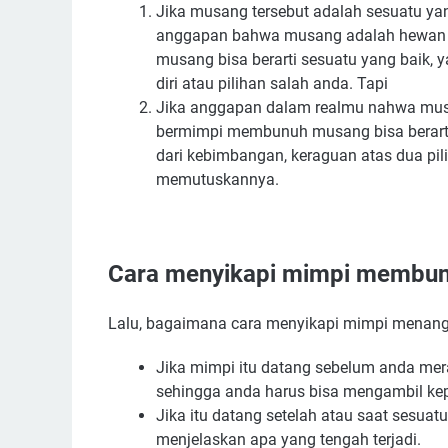
Jika musang tersebut adalah sesuatu ya
anggapan bahwa musang adalah hewan 
musang bisa berarti sesuatu yang baik, y
diri atau pilihan salah anda. Tapi
Jika anggapan dalam realmu nahwa musa
bermimpi membunuh musang bisa berarti 
dari kebimbangan, keraguan atas dua pil
memutuskannya.
Cara menyikapi mimpi membu
Lalu, bagaimana cara menyikapi mimpi mena
Jika mimpi itu datang sebelum anda mera
sehingga anda harus bisa mengambil ke
Jika itu datang setelah atau saat sesuat
menjelaskan apa yang tengah terjadi.