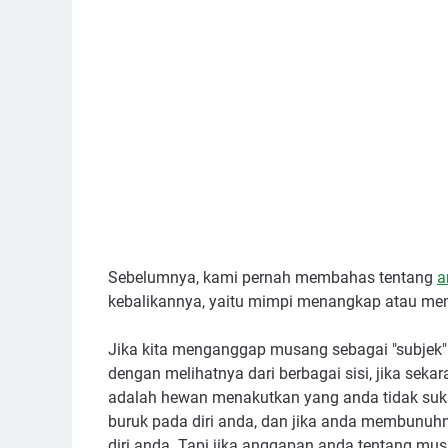
Sebelumnya, kami pernah membahas tentang
a
kebalikannya, yaitu mimpi menangkap atau m
Jika kita menganggap musang sebagai "subjek" 
dengan melihatnya dari berbagai sisi, jika s
adalah hewan menakutkan yang anda tidak suk
buruk pada diri anda, dan jika anda membunu
diri anda. Tapi jika anggapan anda tentang mu