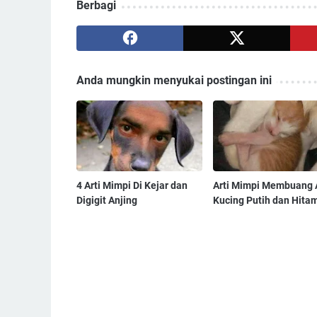
Berbagi
Anda mungkin menyukai postingan ini
4 Arti Mimpi Di Kejar dan
Arti Mimpi Membuang 
Digigit Anjing
Kucing Putih dan Hita