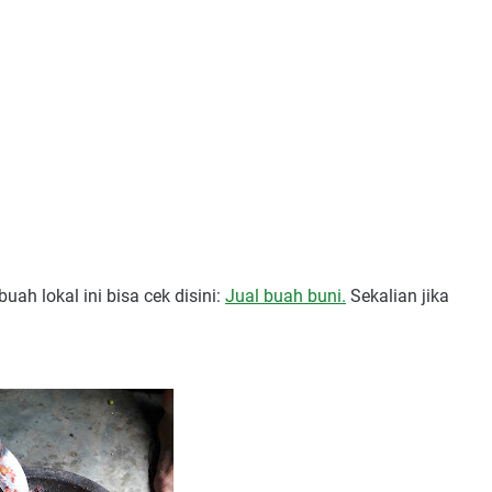
h lokal ini bisa cek disini:
Jual buah buni.
Sekalian jika