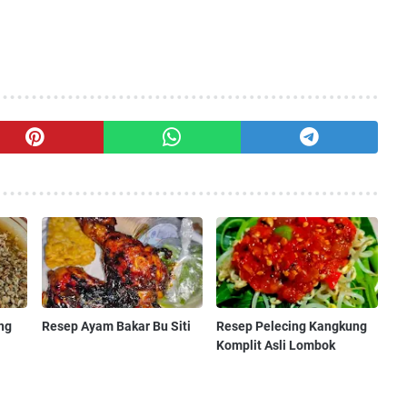
ng
Resep Ayam Bakar Bu Siti
Resep Pelecing Kangkung
Komplit Asli Lombok