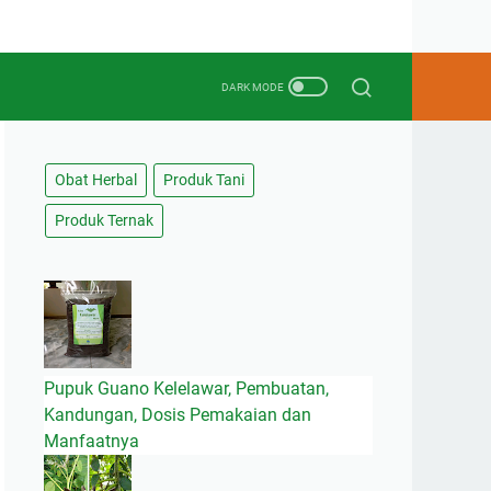
Obat Herbal
Produk Tani
Produk Ternak
Pupuk Guano Kelelawar, Pembuatan,
Kandungan, Dosis Pemakaian dan
Manfaatnya