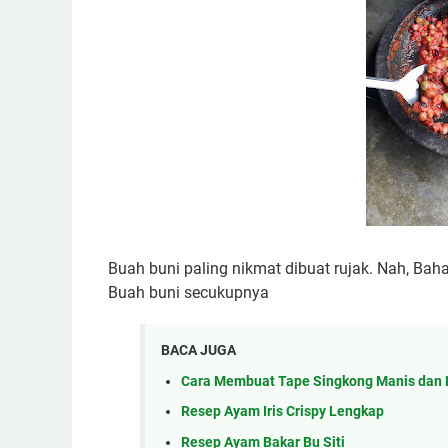
Buah buni paling nikmat dibuat rujak. Nah, Bah
Buah buni secukupnya
BACA JUGA
Cara Membuat Tape Singkong Manis dan
Resep Ayam Iris Crispy Lengkap
Resep Ayam Bakar Bu Siti