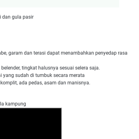
i dan gula pasir
cabe, garam dan terasi dapat menambahkan penyedap rasa
elender, tingkat halusnya sesuai selera saja.
i yang sudah di tumbuk secara merata
 komplit, ada pedas, asam dan manisnya.
ala kampung