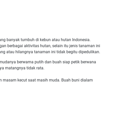
ang banyak tumbuh di kebun atau hutan Indonesia.
n berbagai aktivitas hutan, selain itu jenis tanaman ini
ng atau hilangnya tanaman ini tidak begitu dipedulikan.
 mudanya berwarna putih dan buah siap petik berwana
ya matangnya tidak rata.
an masam kecut saat masih muda. Buah buni dialam