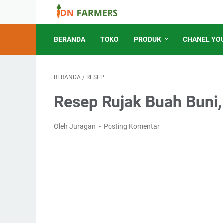
BERANDA
TOKO
PRODUK
CHANEL YO
BERANDA
/
RESEP
Resep Rujak Buah Buni
Oleh Juragan
Posting Komentar