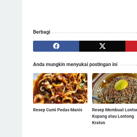
Berbagi
Anda mungkin menyukai postingan ini
Resep Cumi Pedas Manis
Resep Membuat Lonto
Kupang atau Lontong
Kraton