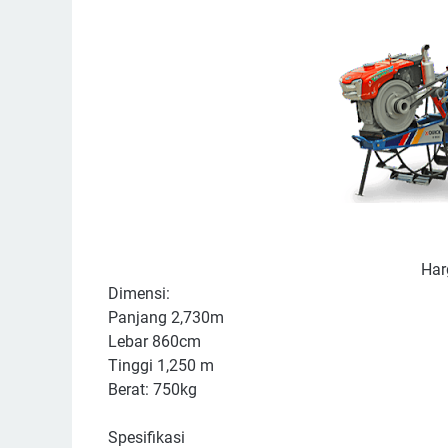
Har
Dimensi:
Panjang 2,730m
Lebar 860cm
Tinggi 1,250 m
Berat: 750kg
Spesifikasi