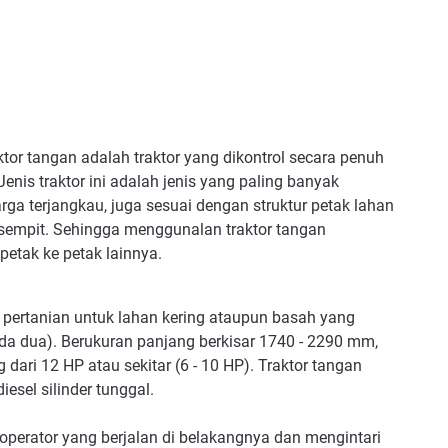
aktor tangan adalah traktor yang dikontrol secara penuh
enis traktor ini adalah jenis yang paling banyak
rga terjangkau, juga sesuai dengan struktur petak lahan
 sempit. Sehingga menggunalan traktor tangan
etak ke petak lainnya.
 pertanian untuk lahan kering ataupun basah yang
da dua). Berukuran panjang berkisar 1740 - 2290 mm,
dari 12 HP atau sekitar (6 - 10 HP). Traktor tangan
sel silinder tunggal.
h operator yang berjalan di belakangnya dan mengintari