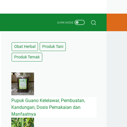
Obat Herbal
Produk Tani
Produk Ternak
Pupuk Guano Kelelawar, Pembuatan,
Kandungan, Dosis Pemakaian dan
Manfaatnya