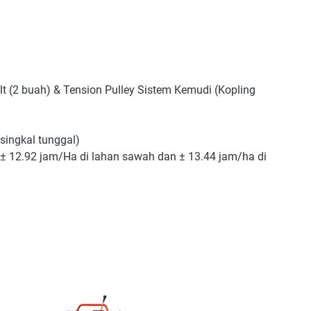
lt (2 buah) & Tension Pulley Sistem Kemudi (Kopling
 singkal tunggal)
± 12.92 jam/Ha di lahan sawah dan ± 13.44 jam/ha di