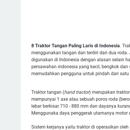
8 Traktor Tangan Paling Laris di Indonesia
. Tr
menggunakan tangan dan terdiri dari dua roda. J
digunakan di Indonesia dengan alasan selain ha
persawahan indonesia yang kecil, bengkok dan
memudahkan pengguna untuk pindah dari satu p
Traktor tangan (
hand tractor
) merupakan traktor
mempunyai 1 axe atau sebuah poros roda (bero
lebar berkisar 710 - 880 mm dan dayanya kurang 
Menggunaka daya penggerak utamanya motor die
Sistem kerjanya yaitu traktor di operasikan ole