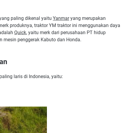
yang paling dikenal yaitu
Yanmar
yang merupakan
merk produknya, traktor YM traktor ini menggunakan daya
 adalah
Quick
, yaitu merk dari perusahaan PT hidup
n mesin penggerak Kabuto dan Honda.
ian
ling laris di Indonesia, yaitu: