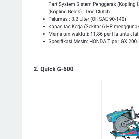
Part System Sistem Penggerak (Kopling U
(Kopling Belok) : Dog Clutch
Pelumas : 3.2 Liter (Oli SAE 90-140)
Kapasitas Kerja (Sekitar 6 HP menggunaka
Memakan waktu ± 11.86 per Ha untuk la
Spesifikasi Mesin: HONDA Tipe : GX 200.
2. Quick G-600