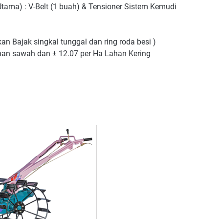
tama) : V-Belt (1 buah) & Tensioner Sistem Kemudi
n Bajak singkal tunggal dan ring roda besi )
han sawah dan ± 12.07 per Ha Lahan Kering