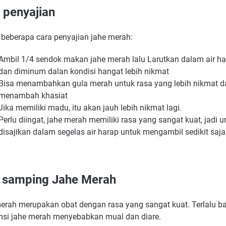
 penyajian
t beberapa cara penyajian jahe merah:
Ambil 1/4 sendok makan jahe merah lalu Larutkan dalam air h
dan diminum dalan kondisi hangat lebih nikmat
Bisa menambahkan gula merah untuk rasa yang lebih nikmat d
menambah khasiat
Jika memiliki madu, itu akan jauh lebih nikmat lagi.
Perlu diingat, jahe merah memiliki rasa yang sangat kuat, jadi u
disajikan dalam segelas air harap untuk mengambil sedikit saja
 samping Jahe Merah
erah merupakan obat dengan rasa yang sangat kuat. Terlalu b
si jahe merah menyebabkan mual dan diare.