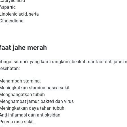
Caprylic acid
Aspartic
Linolenic acid, serta
Gingerdione.
aat jahe merah
erbagai sumber yang kami rangkum, berikut manfaat dati jahe 
kesehatan:
Menambah stamina.
Meningkatkan stamina pasca sakit
Menghangatkan tubuh
Menghambat jamur, bakteri dan virus
Meningkatkan daya tahan tubuh
Anti inflamasi dan antioksidan
Pereda rasa sakit.