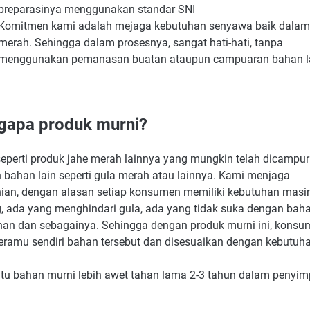
preparasinya menggunakan standar SNI
Komitmen kami adalah mejaga kebutuhan senyawa baik dalam
merah. Sehingga dalam prosesnya, sangat hati-hati, tanpa
menggunakan pemanasan buatan ataupun campuaran bahan l
apa produk murni?
seperti produk jahe merah lainnya yang mungkin telah dicampur
 bahan lain seperti gula merah atau lainnya. Kami menjaga
ian, dengan alasan setiap konsumen memiliki kebutuhan masi
, ada yang menghindari gula, ada yang tidak suka dengan bah
an dan sebagainya. Sehingga dengan produk murni ini, konsu
eramu sendiri bahan tersebut dan disesuaikan dengan kebutuha
 itu bahan murni lebih awet tahan lama 2-3 tahun dalam penyi