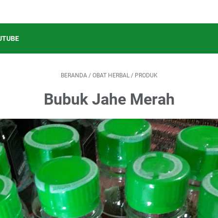
UTUBE
BERANDA
/
OBAT HERBAL
/
PRODUK
Bubuk Jahe Merah