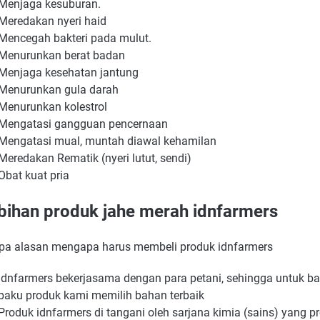
Menjaga kesuburan.
Meredakan nyeri haid
Mencegah bakteri pada mulut.
Menurunkan berat badan
Menjaga kesehatan jantung
Menurunkan gula darah
Menurunkan kolestrol
Mengatasi gangguan pencernaan
Mengatasi mual, muntah diawal kehamilan
Meredakan Rematik (nyeri lutut, sendi)
Obat kuat pria
bihan produk jahe merah idnfarmers
pa alasan mengapa harus membeli produk idnfarmers
Idnfarmers bekerjasama dengan para petani, sehingga untuk b
baku produk kami memilih bahan terbaik
Produk idnfarmers di tangani oleh sarjana kimia (sains) yang p