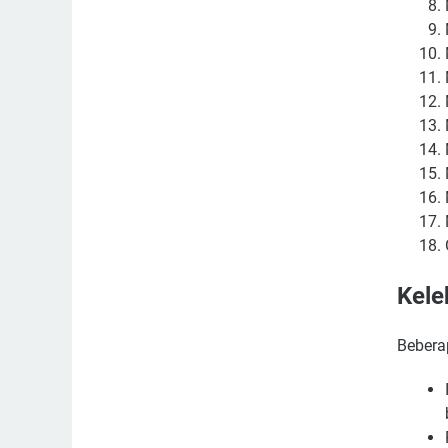
Kele
Bebera