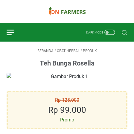
BERANDA
/
OBAT HERBAL
/
PRODUK
Teh Bunga Rosella
Rp 125.000
Rp 99.000
Promo