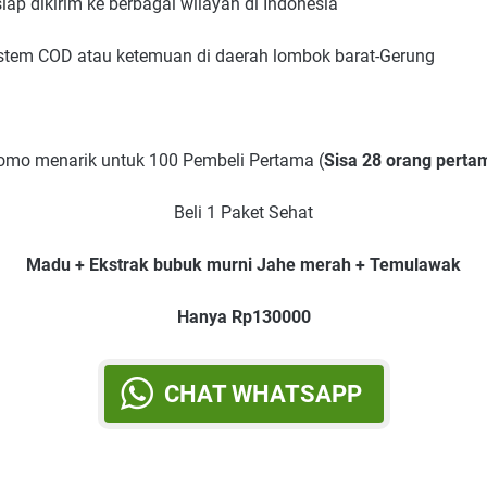
ap dikirim ke berbagai wilayah di Indonesia
istem COD atau ketemuan di daerah lombok barat-Gerung
omo menarik untuk 100 Pembeli Pertama (
Sisa 28 orang perta
Beli 1 Paket Sehat
Madu + Ekstrak bubuk murni Jahe merah + Temulawak
Hanya Rp130000
CHAT WHATSAPP