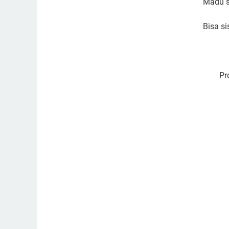
Madu si
Bisa s
Pr