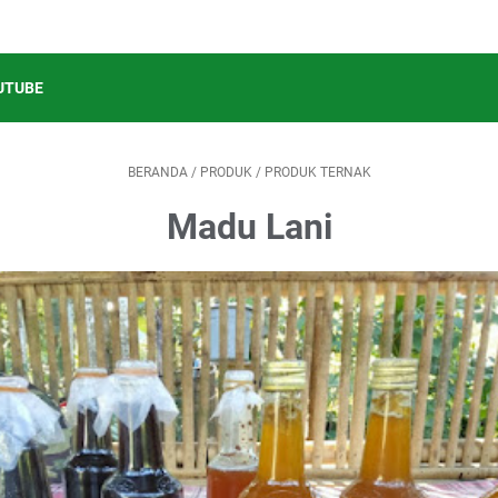
UTUBE
BERANDA
/
PRODUK
/
PRODUK TERNAK
Madu Lani