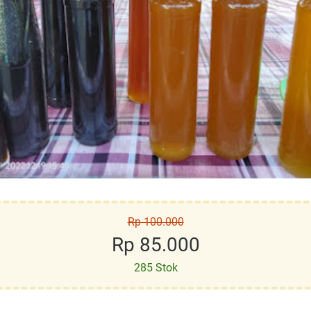
Rp 100.000
Rp 85.000
285 Stok