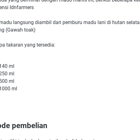
ensi Idnfarmers
madu langsung diambil dari pemburu madu lani di hutan selat
ng (Gawah toak)
pa takaran yang tersedia:
140 ml
250 ml
500 ml
1000 ml
de pembelian