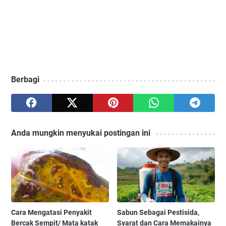
Berbagi
Anda mungkin menyukai postingan ini
Cara Mengatasi Penyakit
Sabun Sebagai Pestisida,
Bercak Sempit/ Mata katak
Syarat dan Cara Memakainya