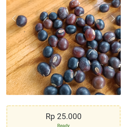
Rp 25.000
Ready