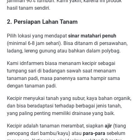
jaminan 90% tumbuh. Kami yakin, karena ini produk
hasil tanam sendiri.
2. Persiapan Lahan Tanam
Pilih lokasi yang mendapat
sinar matahari penuh
(minimal 6-8 jam sehari). Bisa ditanam di persawahan,
ladang, lereng gunung atau bahkan dalam polybag.
Kami idnfarmers biasa menanam kecipir sebagai
tumpang sari di badangan sawah saat menanam
tanaman padi, masa panennya sama hampir sama
dengan tanaman padi.
Kecipir menyukai tanah yang subur, kaya bahan organik,
dan bisa beradaptasi terhadap berbagai jenis tanah,
yang paling penting memiliki drainase yang baik.
Kecipir adalah tanaman merambat, siapkan
ajir
(tiang
penopang dari bambu/kayu) atau
para-para
sebelum