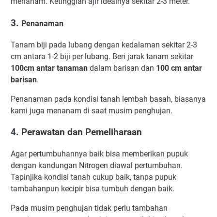
menanam. Ketinggian ajir idealnya sekitar 2-3 meter.
3.
Penanaman
Tanam biji pada lubang dengan kedalaman sekitar 2-3
cm antara 1-2 biji per lubang. Beri jarak tanam sekitar
100cm antar tanaman
dalam barisan dan
100 cm antar
barisan
.
Penanaman pada kondisi tanah lembah basah, biasanya
kami juga menanam di saat musim penghujan.
4. Perawatan dan Pemeliharaan
Agar pertumbuhannya baik bisa memberikan pupuk
dengan kandungan Nitrogen diawal pertumbuhan.
Tapinjika kondisi tanah cukup baik, tanpa pupuk
tambahanpun kecipir bisa tumbuh dengan baik.
Pada musim penghujan tidak perlu tambahan