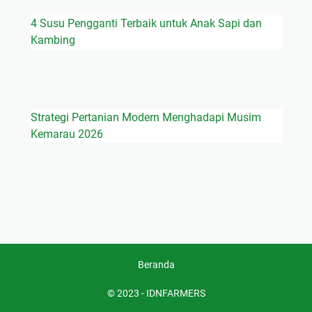
4 Susu Pengganti Terbaik untuk Anak Sapi dan
Kambing
Strategi Pertanian Modern Menghadapi Musim
Kemarau 2026
Beranda
© 2023 -
IDNFARMERS