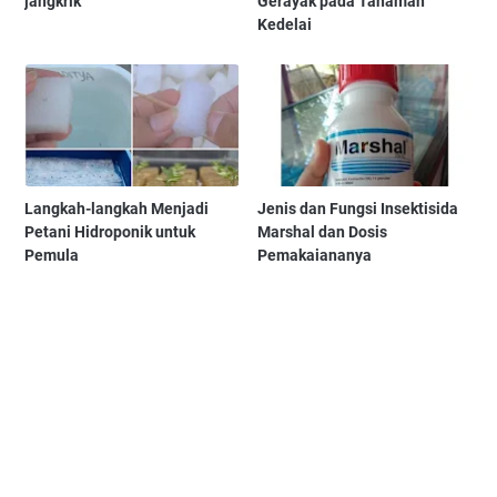
jangkrik
Gerayak pada Tanaman
Kedelai
Langkah-langkah Menjadi
Jenis dan Fungsi Insektisida
Petani Hidroponik untuk
Marshal dan Dosis
Pemula
Pemakaiananya