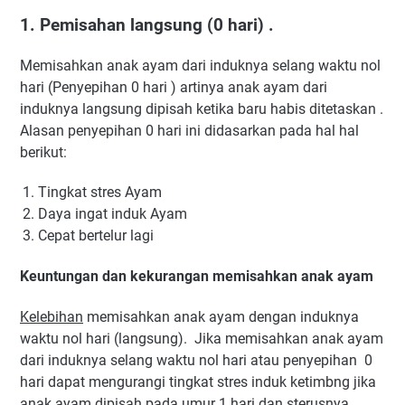
1. Pemisahan langsung (0 hari) .
Memisahkan anak ayam dari induknya selang waktu nol
hari (Penyepihan 0 hari ) artinya anak ayam dari
induknya langsung dipisah ketika baru habis ditetaskan .
Alasan penyepihan 0 hari ini didasarkan pada hal hal
berikut:
Tingkat stres Ayam
Daya ingat induk Ayam
Cepat bertelur lagi
Keuntungan dan kekurangan memisahkan anak ayam
Kelebihan
memisahkan anak ayam dengan induknya
waktu nol hari (langsung). Jika memisahkan anak ayam
dari induknya selang waktu nol hari atau penyepihan 0
hari dapat mengurangi tingkat stres induk ketimbng jika
anak ayam dipisah pada umur 1 hari dan sterusnya.