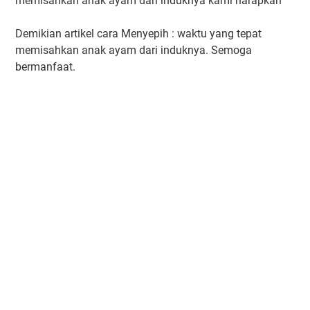
memisahkan anak ayam dari induknya kami harapkan
Demikian artikel cara Menyepih : waktu yang tepat
memisahkan anak ayam dari induknya. Semoga
bermanfaat.