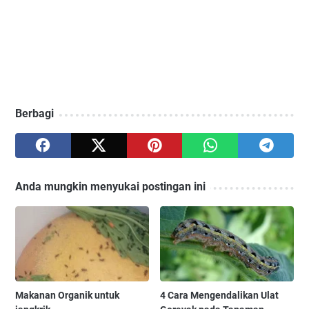
Berbagi
Anda mungkin menyukai postingan ini
Makanan Organik untuk
4 Cara Mengendalikan Ulat