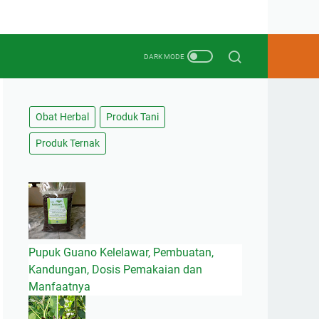
Obat Herbal
Produk Tani
Produk Ternak
Pupuk Guano Kelelawar, Pembuatan,
Kandungan, Dosis Pemakaian dan
Manfaatnya