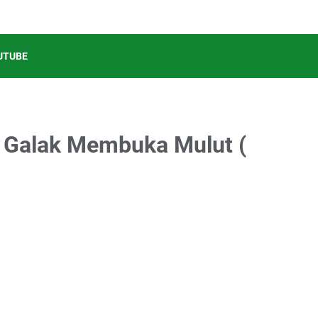
UTUBE
n Galak Membuka Mulut (