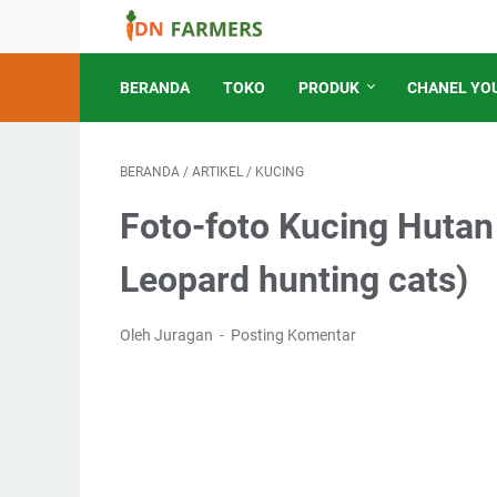
BERANDA
TOKO
PRODUK
CHANEL YO
BERANDA
/
ARTIKEL
/
KUCING
Foto-foto Kucing Huta
Leopard hunting cats)
Oleh Juragan
Posting Komentar