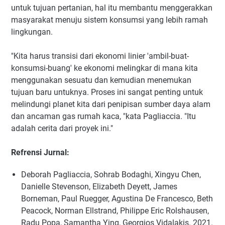
untuk tujuan pertanian, hal itu membantu menggerakkan
masyarakat menuju sistem konsumsi yang lebih ramah
lingkungan.
"Kita harus transisi dari ekonomi linier 'ambil-buat-
konsumsi-buang' ke ekonomi melingkar di mana kita
menggunakan sesuatu dan kemudian menemukan
tujuan baru untuknya. Proses ini sangat penting untuk
melindungi planet kita dari penipisan sumber daya alam
dan ancaman gas rumah kaca, "kata Pagliaccia. "Itu
adalah cerita dari proyek ini."
Refrensi Jurnal:
Deborah Pagliaccia, Sohrab Bodaghi, Xingyu Chen,
Danielle Stevenson, Elizabeth Deyett, James
Borneman, Paul Ruegger, Agustina De Francesco, Beth
Peacock, Norman Ellstrand, Philippe Eric Rolshausen,
Radu Popa, Samantha Ying, Georgios Vidalakis. 2021.