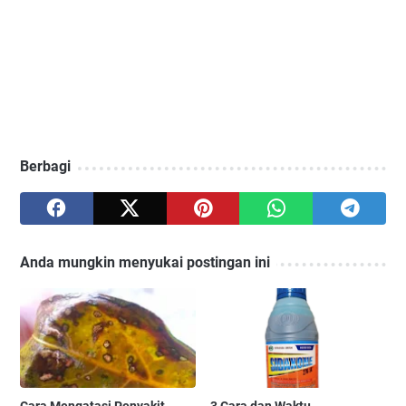
Berbagi
Anda mungkin menyukai postingan ini
Cara Mengatasi Penyakit
3 Cara dan Waktu