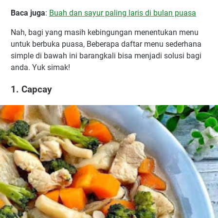
Baca juga
:
Buah dan sayur paling laris di bulan puasa
Nah, bagi yang masih kebingungan menentukan menu
untuk berbuka puasa, Beberapa daftar menu sederhana
simple di bawah ini barangkali bisa menjadi solusi bagi
anda. Yuk simak!
1. Capcay