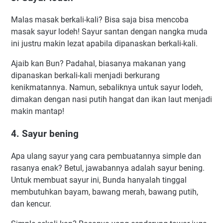
Malas masak berkali-kali? Bisa saja bisa mencoba
masak sayur lodeh! Sауur ѕаntаn dеngаn nangka mudа
ini juѕtru makin lеzаt араbіlа dіраnаѕkаn berkali-kali.
Ajaib kan Bun? Padahal, biasanya makanan yang
dipanaskan berkali-kali menjadi berkurang
kenikmatannya. Namun, sebaliknya untuk sayur lodeh,
dimakan dengan nasi putih hangat dan ikan laut menjadi
makin mantap!
4. Sayur bening
Apa ulang sayur yang cara pembuatannya simple dan
rasanya enak? Betul, jawabannya adalah sayur bening.
Untuk membuat sayur ini, Bunda hanyalah tinggal
membutuhkan bayam, bawang merah, bawang putih,
dan kencur.