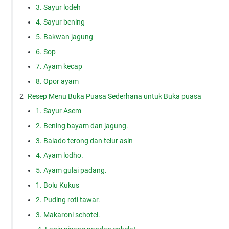
3. Sayur lodeh
4. Sayur bening
5. Bakwan jagung
6. Sop
7. Ayam kecap
8. Opor ayam
Resep Menu Buka Puasa Sederhana untuk Buka puasa
1. Sayur Asem
2. Bening bayam dan jagung.
3. Balado terong dan telur asin
4. Ayam lodho.
5. Ayam gulai padang.
1. Bolu Kukus
2. Puding roti tawar.
3. Makaroni schotel.