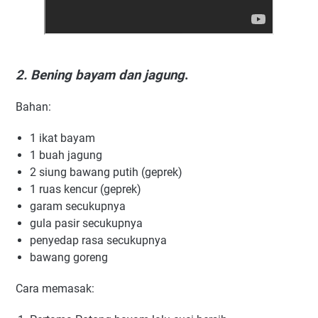
2. Bening bayam dan jagung
.
Bahan:
1 ikat bayam
1 buah jagung
2 siung bawang putih (geprek)
1 ruas kencur (geprek)
garam secukupnya
gula pasir secukupnya
penyedap rasa secukupnya
bawang goreng
Cara memasak: