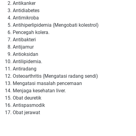
Antikanker
Antidiabetes
Antimikroba
Antihiperlipidemia (Mengobati kolestrol)
Pencegah kolera.
Antibakteri
Antijamur
Antioksidan
Antilipidemia.
Antiradang
Osteoarthritis (Mengatasi radang sendi)
Mengatasi masalah pencernaan
Menjaga kesehatan liver.
Obat deuretik
Antispasmodik
Obat jerawat