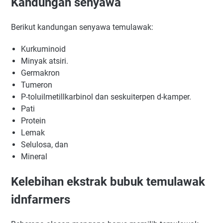
Kandungan senyawa
Berikut kandungan senyawa temulawak:
Kurkuminoid
Minyak atsiri.
Germakron
Tumeron
P-toluilmetillkarbinol dan seskuiterpen d-kamper.
Pati
Protein
Lemak
Selulosa, dan
Mineral
Kelebihan ekstrak bubuk temulawak
idnfarmers