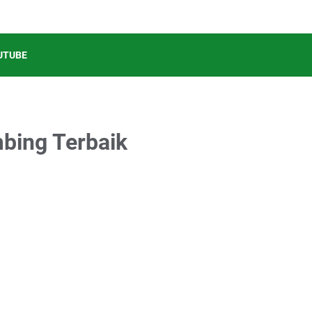
UTUBE
bing Terbaik