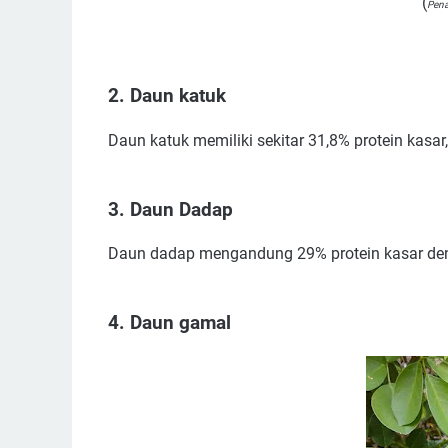
(
Pena
2. Daun katuk
Daun katuk memiliki sekitar 31,8% protein kasa
3. Daun Dadap
Daun dadap mengandung 29% protein kasar deng
4. Daun gamal