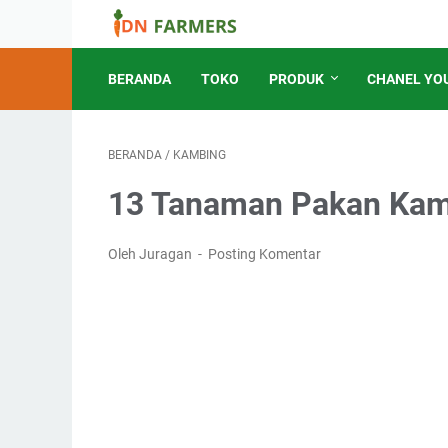
BERANDA
TOKO
PRODUK
CHANEL YO
BERANDA
/
KAMBING
13 Tanaman Pakan Kam
Oleh Juragan
Posting Komentar