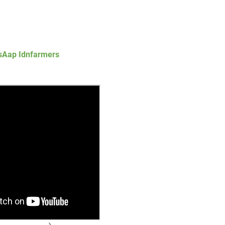
sAap Idnfarmers