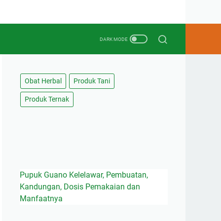
Obat Herbal
Produk Tani
Produk Ternak
Pupuk Guano Kelelawar, Pembuatan,
Kandungan, Dosis Pemakaian dan
Manfaatnya