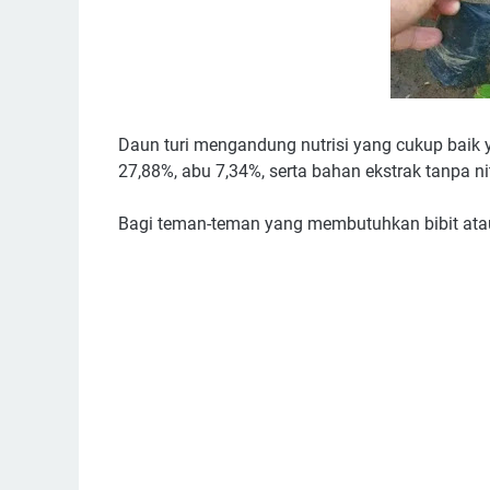
Daun turi mengandung nutrisi yang cukup baik ya
27,88%, abu 7,34%, serta bahan ekstrak tanpa n
Bagi teman-teman yang membutuhkan bibit atau 