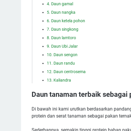
4. Daun gamal
5. Daun nangka
6. Daun ketela pohon
7. Daun singkong
8. Daun lamtoro
9. Daun Ubi Jalar
10. Daun sengon
11. Daun randu
12. Daun centrosema
13. Kaliandra
Daun tanaman terbaik sebagai
Di bawah ini kami urutkan berdasarkan pandan
protein dan serat tanaman sebagai pakan ternak
Sederhannya, semakin tinggi protein bahan p