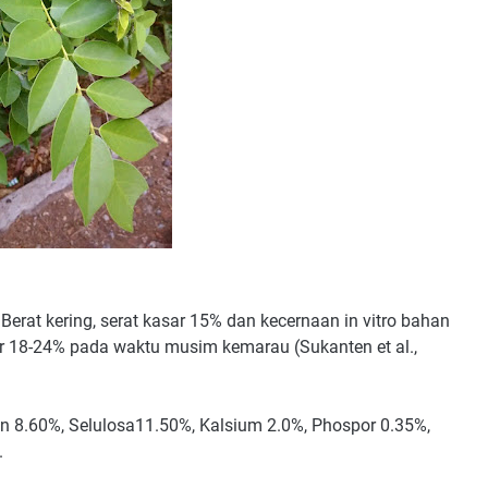
rat kering, serat kasar 15% dan kecernaan in vitro bahan
 18-24% pada waktu musim kemarau (Sukanten et al.,
in 8.60%, Selulosa11.50%, Kalsium 2.0%, Phospor 0.35%,
.