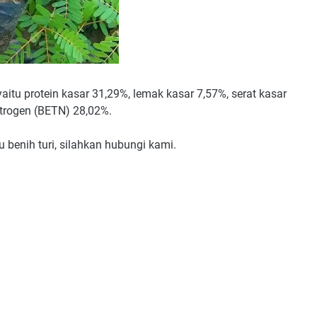
itu protein kasar 31,29%, lemak kasar 7,57%, serat kasar
itrogen (BETN) 28,02%.
benih turi, silahkan hubungi kami.