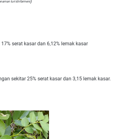
)
naman turi idnfarmers
r, 17% serat kasar dan 6,12% lemak kasar
an sekitar 25% serat kasar dan 3,15 lemak kasar.