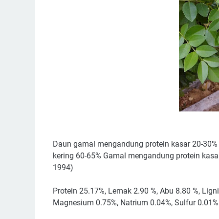
Daun gamal mengandung protein kasar 20-30% Be
kering 60-65% Gamal mengandung protein kasar
1994)
Protein 25.17%, Lemak 2.90 %, Abu 8.80 %, Lign
Magnesium 0.75%, Natrium 0.04%, Sulfur 0.01%