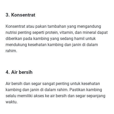
3. Konsentrat
Konsentrat atau pakan tambahan yang mengandung
nutrisi penting seperti protein, vitamin, dan mineral dapat
diberikan pada kambing yang sedang hamil untuk
mendukung kesehatan kambing dan janin di dalam
rahim.
4. Air bersih
Air bersih dan segar sangat penting untuk kesehatan
kambing dan janin di dalam rahim. Pastikan kambing
selalu memiliki akses ke air bersih dan segar sepanjang
waktu.