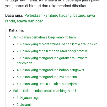
terduga saat hamil. Karenanya ada beberapa jenis pakan
yang harus di hindari dan rekomendasi diberikan.
Baca juga:
Perbedaan kambing kacang, batang, jawa
randu, etawa dan boer
Daftar Isi:
Jenis pakan berbahaya bagi kambing hamil
1. Pakan yang terkontaminasi bahan kimia atau toksin
2. Pakan yang terlalu rendah atau tinggi protein
3. Pakan yang mengandung garam atau mineral
berlebihan
4. Pakan yang mengandung bahan pengawet
5. Pakan yang mengandung zat beracun
6. Pakan yang terlalu basah atau berjamur
Pakan Rekomendasi untuk Kambing Hamil
1. Hijauan segar
2. Jerami