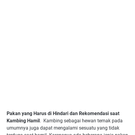
Pakan yang Harus di Hindari dan Rekomendasi saat
Kambing Hamil
. Kambing sebagai hewan ternak pada
umumnya juga dapat mengalami sesuatu yang tidak