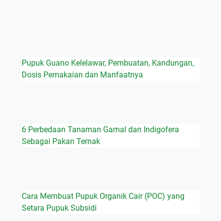
Pupuk Guano Kelelawar, Pembuatan, Kandungan,
Dosis Pemakaian dan Manfaatnya
6 Perbedaan Tanaman Gamal dan Indigofera
Sebagai Pakan Ternak
Cara Membuat Pupuk Organik Cair (POC) yang
Setara Pupuk Subsidi