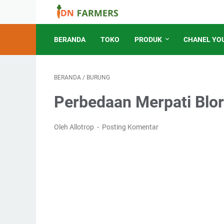
BERANDA
TOKO
PRODUK
CHANEL YO
BERANDA
/
BURUNG
Perbedaan Merpati Blo
Oleh Allotrop
Posting Komentar