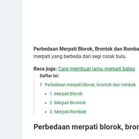
Perbedaan Merpati Blorok, Brontok dan Romb
merpati yang berbeda dari segi corak bulu.
Baca juga:
Cara membuat jamu merpati balap
Daftar Isi:
Perbedaan merpati blorok, brontok dan rombak
1. Merpati Blorok
2. Merpati Brontok
3. Merpati Rombak
Perbedaan merpati blorok, br