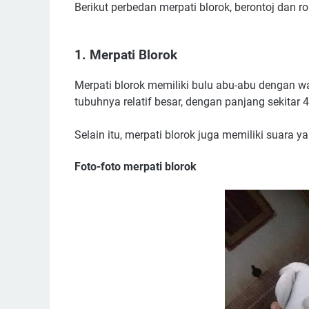
Berikut perbedan merpati blorok, berontoj dan 
1. Merpati Blorok
Merpati blorok memiliki bulu abu-abu dengan wa
tubuhnya relatif besar, dengan panjang sekitar 
Selain itu, merpati blorok juga memiliki suara y
Foto-foto merpati blorok