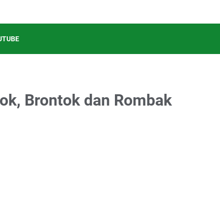
UTUBE
rok, Brontok dan Rombak