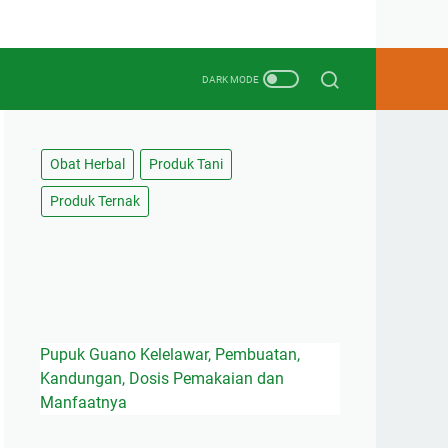
Obat Herbal
Produk Tani
Produk Ternak
Pupuk Guano Kelelawar, Pembuatan,
Kandungan, Dosis Pemakaian dan
Manfaatnya