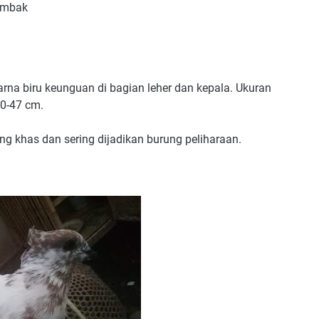
rombak
rna biru keunguan di bagian leher dan kepala. Ukuran
40-47 cm.
ang khas dan sering dijadikan burung peliharaan.