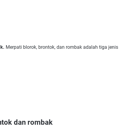
ak.
Merpati blorok, brontok, dan rombak adalah tiga jenis
ontok dan rombak