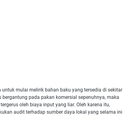
 untuk mulai melirik bahan baku yang tersedia di sekitar
rus bergantung pada pakan komersial sepenuhnya, maka
rgerus oleh biaya input yang liar. Oleh karena itu,
kukan audit terhadap sumber daya lokal yang selama ini