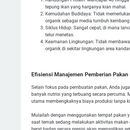
tepung ikan yang harganya kian mahal.
Kemudahan Budidaya: Tidak memerlukan
organik sebagai media tumbuh kembang
Siklus Hidup: Sangat cepat, di mana lar
telur menetas.
Keamanan Lingkungan: Tidak membawa 
organik di sekitar lingkungan area kanda
Efisiensi Manajemen Pemberian Pakan
Selain fokus pada pembuatan pakan, Anda juga
banyak nutrisi yang terbuang secara percuma.
utama membengkaknya biaya produksi tanpa kita
Mulailah dengan menggunakan tempat pakan 
saat ternak sedang melakukan aktivitas makan 
berat badan secara presisi akan memastikan se