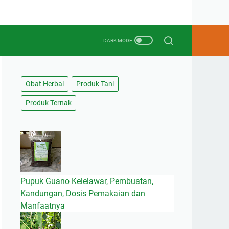
Obat Herbal
Produk Tani
Produk Ternak
Pupuk Guano Kelelawar, Pembuatan,
Kandungan, Dosis Pemakaian dan
Manfaatnya