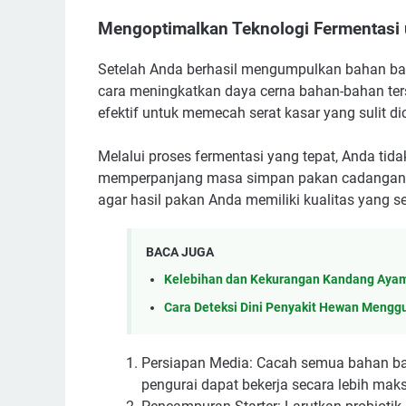
Mengoptimalkan Teknologi Fermentasi 
Setelah Anda berhasil mengumpulkan bahan bak
cara meningkatkan daya cerna bahan-bahan ters
efektif untuk memecah serat kasar yang sulit di
Melalui proses fermentasi yang tepat, Anda tid
memperpanjang masa simpan pakan cadangan An
agar hasil pakan Anda memiliki kualitas yang s
BACA JUGA
Kelebihan dan Kekurangan Kandang Ayam
Cara Deteksi Dini Penyakit Hewan Menggu
Persiapan Media: Cacah semua bahan bak
pengurai dapat bekerja secara lebih mak