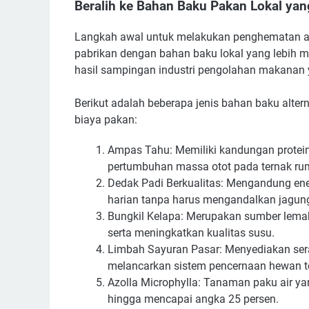
Beralih ke Bahan Baku Pakan Lokal yan
Langkah awal untuk melakukan penghematan 
pabrikan dengan bahan baku lokal yang lebih 
hasil sampingan industri pengolahan makanan yan
Berikut adalah beberapa jenis bahan baku alter
biaya pakan:
Ampas Tahu: Memiliki kandungan protein
pertumbuhan massa otot pada ternak ru
Dedak Padi Berkualitas: Mengandung en
harian tanpa harus mengandalkan jagun
Bungkil Kelapa: Merupakan sumber lemak
serta meningkatkan kualitas susu.
Limbah Sayuran Pasar: Menyediakan serat
melancarkan sistem pencernaan hewan t
Azolla Microphylla: Tanaman paku air y
hingga mencapai angka 25 persen.