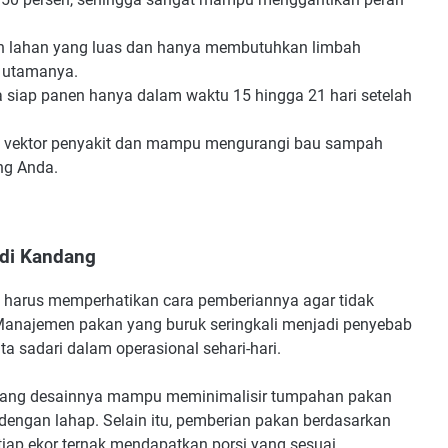
 lahan yang luas dan hanya membutuhkan limbah
 utamanya.
va siap panen hanya dalam waktu 15 hingga 21 hari setelah
vektor penyakit dan mampu mengurangi bau sampah
ng Anda.
 di Kandang
 harus memperhatikan cara pemberiannya agar tidak
 Manajemen pakan yang buruk seringkali menjadi penyebab
 sadari dalam operasional sehari-hari.
yang desainnya mampu meminimalisir tumpahan pakan
dengan lahap. Selain itu, pemberian pakan berdasarkan
tiap ekor ternak mendapatkan porsi yang sesuai