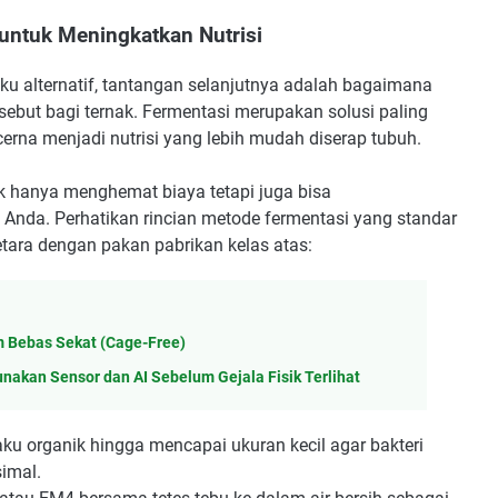
untuk Meningkatkan Nutrisi
u alternatif, tantangan selanjutnya adalah bagaimana
ebut bagi ternak. Fermentasi merupakan solusi paling
cerna menjadi nutrisi yang lebih mudah diserap tubuh.
ak hanya menghemat biaya tetapi juga bisa
da. Perhatikan rincian metode fermentasi yang standar
etara dengan pakan pabrikan kelas atas:
 Bebas Sekat (Cage-Free)
nakan Sensor dan AI Sebelum Gejala Fisik Terlihat
u organik hingga mencapai ukuran kecil agar bakteri
simal.