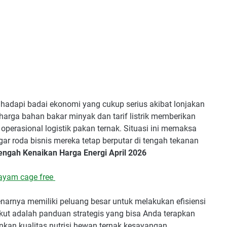
hadapi badai ekonomi yang cukup serius akibat lonjakan
 harga bahan bakar minyak dan tarif listrik memberikan
erasional logistik pakan ternak. Situasi ini memaksa
gar roda bisnis mereka tetap berputar di tengah tekanan
ngah Kenaikan Harga Energi April 2026
ayam cage free
benarnya memiliki peluang besar untuk melakukan efisiensi
ikut adalah panduan strategis yang bisa Anda terapkan
kan kualitas nutrisi hewan ternak kesayangan.