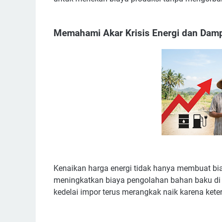
Memahami Akar Krisis Energi dan Dam
Kenaikan harga energi tidak hanya membuat bia
meningkatkan biaya pengolahan bahan baku di p
kedelai impor terus merangkak naik karena ket