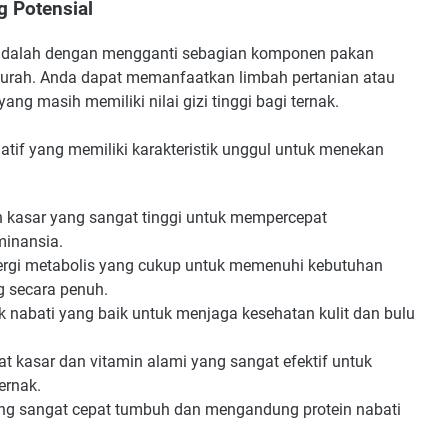
g Potensial
adalah dengan mengganti sebagian komponen pakan
murah. Anda dapat memanfaatkan limbah pertanian atau
g masih memiliki nilai gizi tinggi bagi ternak.
natif yang memiliki karakteristik unggul untuk menekan
 kasar yang sangat tinggi untuk mempercepat
minansia.
ergi metabolis yang cukup untuk memenuhi kebutuhan
g secara penuh.
 nabati yang baik untuk menjaga kesehatan kulit dan bulu
 kasar dan vitamin alami yang sangat efektif untuk
ernak.
ang sangat cepat tumbuh dan mengandung protein nabati