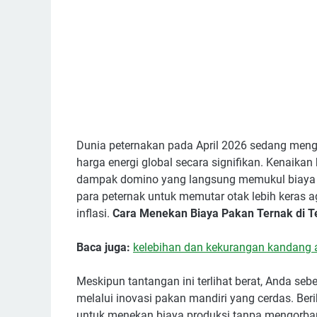
Dunia peternakan pada April 2026 sedang meng
harga energi global secara signifikan. Kenaikan
dampak domino yang langsung memukul biaya op
para peternak untuk memutar otak lebih keras a
inflasi.
Cara Menekan Biaya Pakan Ternak di Te
Baca juga:
kelebihan dan kekurangan kandang 
Meskipun tantangan ini terlihat berat, Anda se
melalui inovasi pakan mandiri yang cerdas. Ber
untuk menekan biaya produksi tanpa mengorban