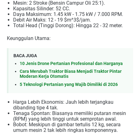
Mesin: 2 Stroke (Bensin Campur Oli 25:1).
Kapasitas Silinder: 52 CC.
Daya Maksimum: 1.45 kW - 1.75 kW / 7.000 RPM.
Debit Air Maks: 12 - 19 $m^3$/jam.
Total Head (Tinggi Dorong): Hingga 22 - 32 meter.
Keunggulan Utama:
BACA JUGA
10 Jenis Drone Pertanian Profesional dan Harganya
Cara Merubah Traktor Biasa Menjadi Traktor Pintar
Moderan Kerja Otomatis
5 Teknologi Pertanian yang Wajib Dimiliki di 2026
Harga Lebih Ekonomis: Jauh lebih terjangkau
dibanding tipe 4 tak.
Tenaga Spontan: Biasanya memiliki putaran mesin
(RPM) yang lebih tinggi untuk semprotan awal.
Bobot: Meskipun di gambar tertulis 12 kg, secara
umum mesin 2 tak lebih ringkas komponennya.