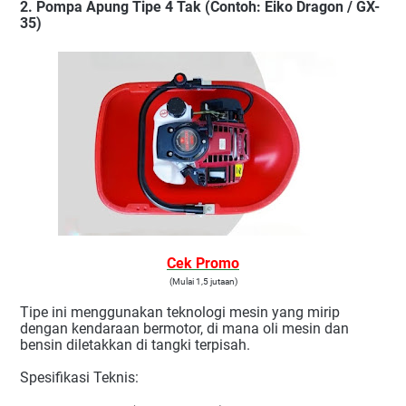
2. Pompa Apung Tipe 4 Tak (Contoh: Eiko Dragon / GX-
35)
Cek Promo
(Mulai 1,5 jutaan)
Tipe ini menggunakan teknologi mesin yang mirip
dengan kendaraan bermotor, di mana oli mesin dan
bensin diletakkan di tangki terpisah.
Spesifikasi Teknis: