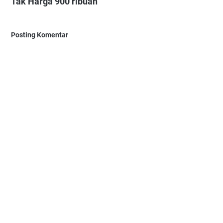
Tak Harga 900 ribuan"
Posting Komentar