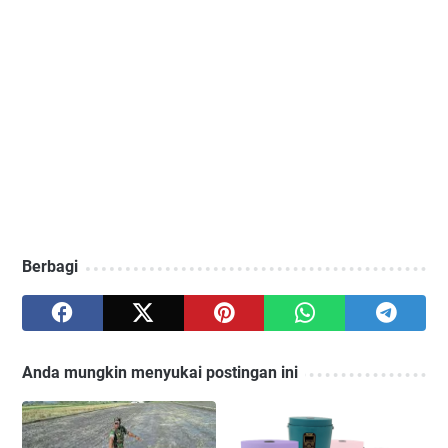
Berbagi
Anda mungkin menyukai postingan ini