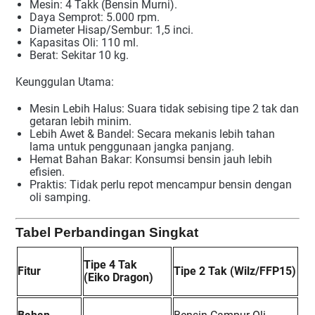
Mesin: 4 Takk (Bensin Murni).
Daya Semprot: 5.000 rpm.
Diameter Hisap/Sembur: 1,5 inci.
Kapasitas Oli: 110 ml.
Berat: Sekitar 10 kg.
Keunggulan Utama:
Mesin Lebih Halus: Suara tidak sebising tipe 2 tak dan
getaran lebih minim.
Lebih Awet & Bandel: Secara mekanis lebih tahan
lama untuk penggunaan jangka panjang.
Hemat Bahan Bakar: Konsumsi bensin jauh lebih
efisien.
Praktis: Tidak perlu repot mencampur bensin dengan
oli samping.
Tabel Perbandingan Singkat
Tipe 4 Tak
Fitur
Tipe 2 Tak (Wilz/FFP15)
(Eiko Dragon)