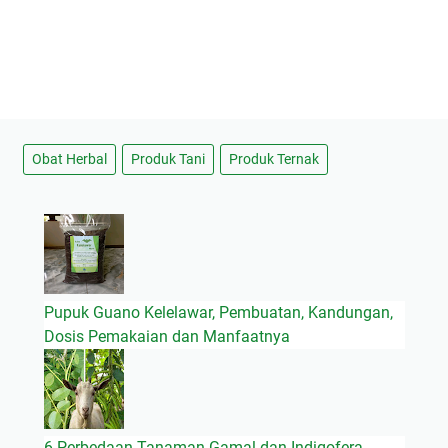
Obat Herbal
Produk Tani
Produk Ternak
Pupuk Guano Kelelawar, Pembuatan, Kandungan,
Dosis Pemakaian dan Manfaatnya
6 Perbedaan Tanaman Gamal dan Indigofera