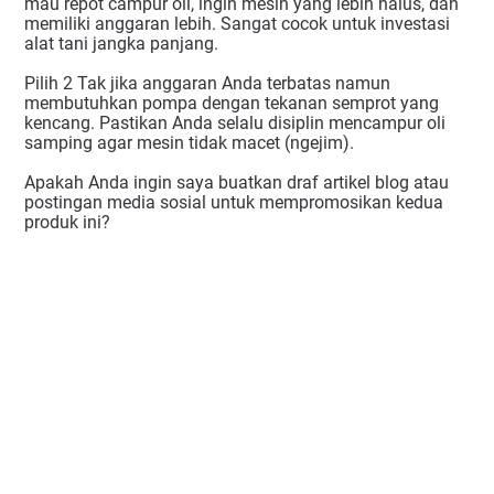
mau repot campur oli, ingin mesin yang lebih halus, dan
memiliki anggaran lebih. Sangat cocok untuk investasi
alat tani jangka panjang.
Pilih 2 Tak jika anggaran Anda terbatas namun
membutuhkan pompa dengan tekanan semprot yang
kencang. Pastikan Anda selalu disiplin mencampur oli
samping agar mesin tidak macet (ngejim).
Apakah Anda ingin saya buatkan draf artikel blog atau
postingan media sosial untuk mempromosikan kedua
produk ini?