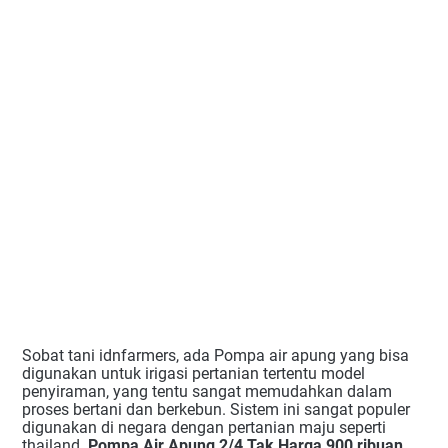
Sobat tani idnfarmers, ada Pompa air apung yang bisa
digunakan untuk irigasi pertanian tertentu model
penyiraman, yang tentu sangat memudahkan dalam
proses bertani dan berkebun. Sistem ini sangat populer
digunakan di negara dengan pertanian maju seperti
thailand.
Pompa Air Apung 2/4 Tak Harga 900 ribuan