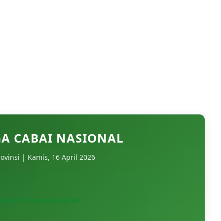
A CABAI NASIONAL
ovinsi | Kamis, 16 April 2026
t ini di Semua Daerah