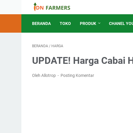
BERANDA
TOKO
PRODUK
CHANEL YO
BERANDA
/
HARGA
UPDATE! Harga Cabai Ha
Oleh Allotrop
Posting Komentar