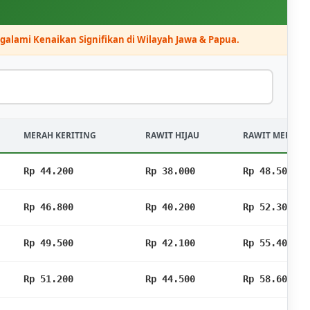
alami Kenaikan Signifikan di Wilayah Jawa & Papua.
MERAH KERITING
RAWIT HIJAU
RAWIT MERAH
Rp 44.200
Rp 38.000
Rp 48.500
▲
Rp 46.800
Rp 40.200
Rp 52.300
▲
Rp 49.500
Rp 42.100
Rp 55.400
▲
Rp 51.200
Rp 44.500
Rp 58.600
▲