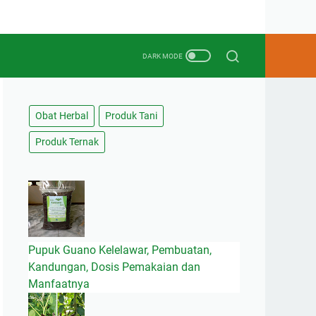
Obat Herbal
Produk Tani
Produk Ternak
Pupuk Guano Kelelawar, Pembuatan,
Kandungan, Dosis Pemakaian dan
Manfaatnya