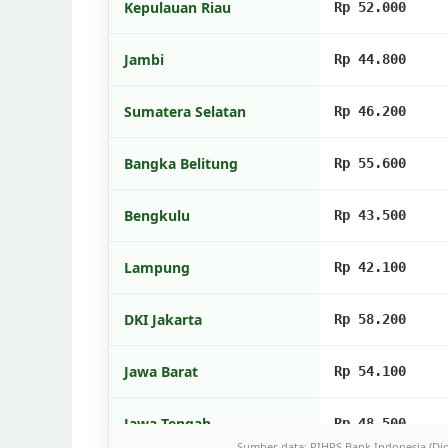
Kepulauan Riau
Rp 52.000
Jambi
Rp 44.800
Sumatera Selatan
Rp 46.200
Bangka Belitung
Rp 55.600
Bengkulu
Rp 43.500
Lampung
Rp 42.100
DKI Jakarta
Rp 58.200
Jawa Barat
Rp 54.100
Jawa Tengah
Rp 48.500
Sumber data: PIHPS Bank Indonesia (Dio