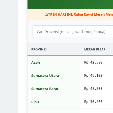
⚠️
TREN HARI INI: Cabai Rawit Merah Meng
PROVINSI
MERAH BESAR
Aceh
Rp 42.500
Sumatera Utara
Rp 45.100
Sumatera Barat
Rp 48.200
Riau
Rp 50.400