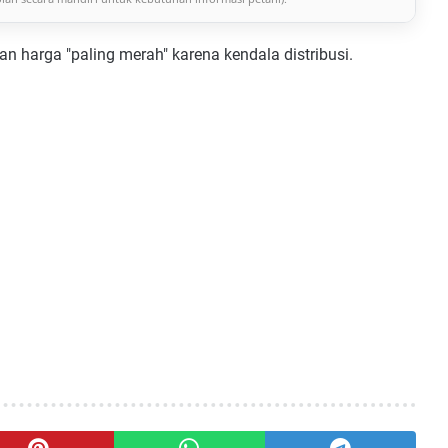
Rp 51.100
Rp 45.300
Rp 64.200
▲
 harga "paling merah" karena kendala distribusi.
Rp 49.500
Rp 43.200
Rp 60.100
▲
Rp 57.800
Rp 49.600
Rp 69.500
▲
Rp 54.500
Rp 47.800
Rp 65.300
▲
Rp 48.200
Rp 42.100
Rp 58.400
▲
Rp 58.100
Rp 50.300
Rp 68.900
▲
Rp 56.400
Rp 49.100
Rp 64.500
▲
Rp 58.800
Rp 51.200
Rp 67.200
▲
Rp 55.100
Rp 48.500
Rp 63.800
▲