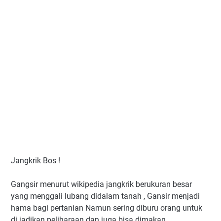
Jangkrik Bos !
Gangsir menurut wikipedia jangkrik berukuran besar
yang menggali lubang didalam tanah , Gansir menjadi
hama bagi pertanian Namun sering diburu orang untuk
di jadikan peliharaan dan juga bisa dimakan .