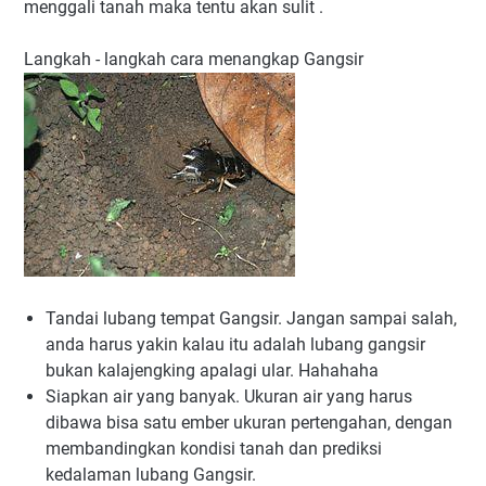
menggali tanah maka tentu akan sulit .
Langkah - langkah cara menangkap Gangsir
Tandai lubang tempat Gangsir. Jangan sampai salah,
anda harus yakin kalau itu adalah lubang gangsir
bukan kalajengking apalagi ular. Hahahaha
Siapkan air yang banyak. Ukuran air yang harus
dibawa bisa satu ember ukuran pertengahan, dengan
membandingkan kondisi tanah dan prediksi
kedalaman lubang Gangsir.