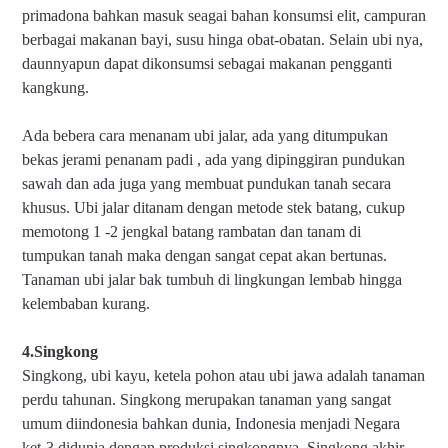
primadona bahkan masuk seagai bahan konsumsi elit, campuran
berbagai makanan bayi, susu hinga obat-obatan. Selain ubi nya,
daunnyapun dapat dikonsumsi sebagai makanan pengganti
kangkung.
Ada bebera cara menanam ubi jalar, ada yang ditumpukan
bekas jerami penanam padi , ada yang dipinggiran pundukan
sawah dan ada juga yang membuat pundukan tanah secara
khusus. Ubi jalar ditanam dengan metode stek batang, cukup
memotong 1 -2 jengkal batang rambatan dan tanam di
tumpukan tanah maka dengan sangat cepat akan bertunas.
Tanaman ubi jalar bak tumbuh di lingkungan lembab hingga
kelembaban kurang.
4.Singkong
Singkong, ubi kayu, ketela pohon atau ubi jawa adalah tanaman
perdu tahunan. Singkong merupakan tanaman yang sangat
umum diindonesia bahkan dunia, Indonesia menjadi Negara
ket-3 didunia dengan produksi singkongnya. Singkong akhir-