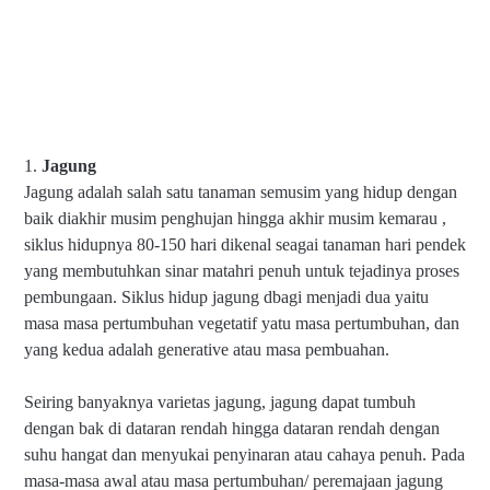
1.
Jagung
Jagung adalah salah satu tanaman semusim yang hidup dengan
baik diakhir musim penghujan hingga akhir musim kemarau ,
siklus hidupnya 80-150 hari dikenal seagai tanaman hari pendek
yang membutuhkan sinar matahri penuh untuk tejadinya proses
pembungaan. Siklus hidup jagung dbagi menjadi dua yaitu
masa masa pertumbuhan vegetatif yatu masa pertumbuhan, dan
yang kedua adalah generative atau masa pembuahan.
Seiring banyaknya varietas jagung, jagung dapat tumbuh
dengan bak di dataran rendah hingga dataran rendah dengan
suhu hangat dan menyukai penyinaran atau cahaya penuh. Pada
masa-masa awal atau masa pertumbuhan/ peremajaan jagung