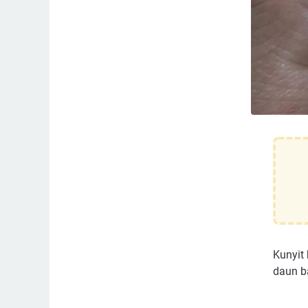
Kunyit
daun b