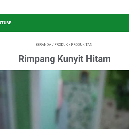
UTUBE
BERANDA
/
PRODUK
/
PRODUK TANI
Rimpang Kunyit Hitam