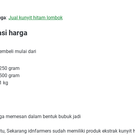
uga
:
Jual kunyit hitam lombok
asi harga
embeli mulai dari
250 gram
500 gram
1 kg
uga memesan dalam bentuk bubuk jadi
itu, Sekarang idnfarmers sudah memiliki produk ekstrak kunyit 