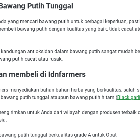
 Bawang Putih Tunggal
nda yang mencari bawang putih untuk berbagai keperluan, past
embeli bawang putih dengan kualitas yang baik, tidak cacat a
 kandungan antioksidan dalam bawang putih sangat mudah b
wang putih cacat atau rusak.
an membeli di Idnfarmers
mers menyediakan bahan bahan herba yang berkualitas, salah 
 bawang putih tunggal ataupun bawang putih hitam (
Black garl
engirimkan untuk Anda dari wilayah dengan produsen terbaik d
sia.
bawang putih tunggal berkualitas grade A untuk Obat