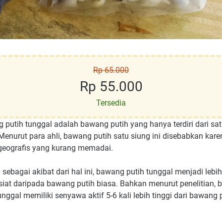
Rp 65.000
Rp 55.000
Tersedia
 putih tunggal adalah bawang putih yang hanya terdiri dari sat
Menurut para ahli, bawang putih satu siung ini disebabkan kare
 geografis yang kurang memadai.
ebagai akibat dari hal ini, bawang putih tunggal menjadi lebih
siat daripada bawang putih biasa. Bahkan menurut penelitian,
unggal memiliki senyawa aktif 5-6 kali lebih tinggi dari bawang 