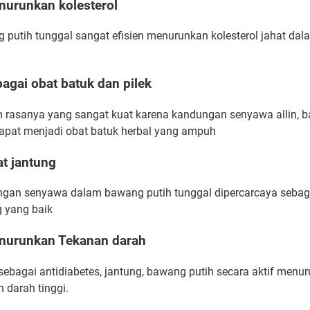
nurunkan kolesterol
 putih tunggal sangat efisien menurunkan kolesterol jahat dal
bagai obat batuk dan pilek
 rasanya yang sangat kuat karena kandungan senyawa allin, 
dapat menjadi obat batuk herbal yang ampuh
at jantung
gan senyawa dalam bawang putih tunggal dipercarcaya sebag
g yang baik
nurunkan Tekanan darah
 sebagai antidiabetes, jantung, bawang putih secara aktif menu
 darah tinggi.