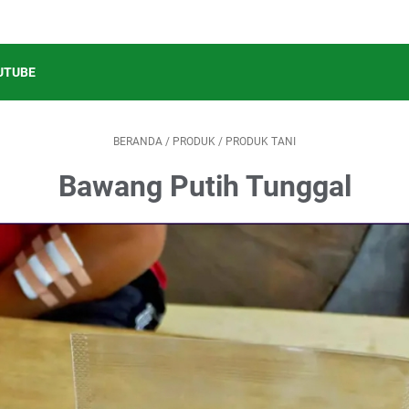
UTUBE
BERANDA
/
PRODUK
/
PRODUK TANI
Bawang Putih Tunggal