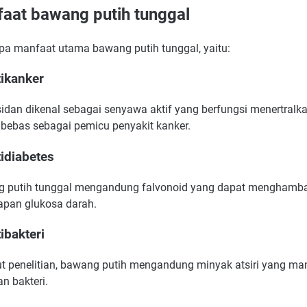
aat bawang putih tunggal
pa manfaat utama bawang putih tunggal, yaitu:
tikanker
sidan dikenal sebagai senyawa aktif yang berfungsi menertralka
l bebas sebagai pemicu penyakit kanker.
tidiabetes
 putih tunggal mengandung falvonoid yang dapat menghamb
apan glukosa darah.
ibakteri
t penelitian, bawang putih mengandung minyak atsiri yang m
n bakteri.