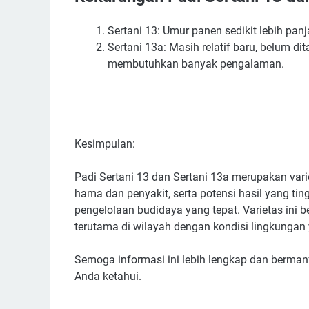
Sertani 13: Umur panen sedikit lebih panj
Sertani 13a: Masih relatif baru, belum di
membutuhkan banyak pengalaman.
Kesimpulan:
Padi Sertani 13 dan Sertani 13a merupakan var
hama dan penyakit, serta potensi hasil yang tin
pengelolaan budidaya yang tepat. Varietas ini b
terutama di wilayah dengan kondisi lingkungan
Semoga informasi ini lebih lengkap dan bermanf
Anda ketahui.