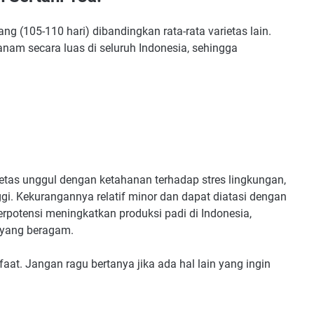
ang (105-110 hari) dibandingkan rata-rata varietas lain.
tanam secara luas di seluruh Indonesia, sehingga
ietas unggul dengan ketahanan terhadap stres lingkungan,
ggi. Kekurangannya relatif minor dan dapat diatasi dengan
erpotensi meningkatkan produksi padi di Indonesia,
 yang beragam.
aat. Jangan ragu bertanya jika ada hal lain yang ingin