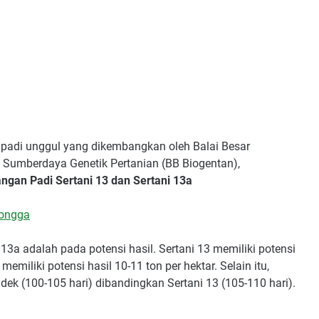
s padi unggul yang dikembangkan oleh Balai Besar
 Sumberdaya Genetik Pertanian (BB Biogentan),
gan Padi Sertani 13 dan Sertani 13a
kongga
13a adalah pada potensi hasil. Sertani 13 memiliki potensi
memiliki potensi hasil 10-11 ton per hektar. Selain itu,
dek (100-105 hari) dibandingkan Sertani 13 (105-110 hari).