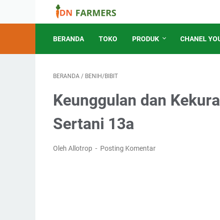
BERANDA
TOKO
PRODUK
CHANEL YO
BERANDA
/
BENIH/BIBIT
Keunggulan dan Kekura
Sertani 13a
Oleh Allotrop
Posting Komentar