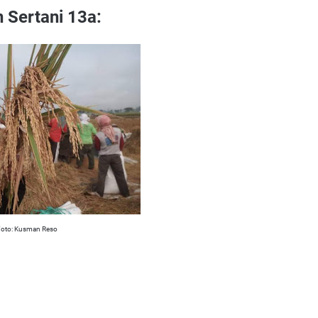
 Sertani 13a:
Foto: Kusman Reso