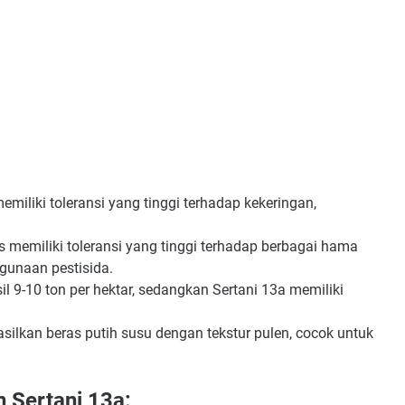
emiliki toleransi yang tinggi terhadap kekeringan,
 memiliki toleransi yang tinggi terhadap berbagai hama
gunaan pestisida.
sil 9-10 ton per hektar, sedangkan Sertani 13a memiliki
silkan beras putih susu dengan tekstur pulen, cocok untuk
 Sertani 13a: