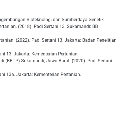
 Pengembangan Bioteknologi dan Sumberdaya Genetik
rtanian. (2018). Padi Sertani 13. Sukamandi: BB
nian. (2022). Padi Sertani 13. Jakarta: Badan Penelitian
ani 13. Jakarta: Kementerian Pertanian.
adi (BBTP) Sukamandi, Jawa Barat. (2020). Padi Sertani
ani 13a. Jakarta: Kementerian Pertanian.