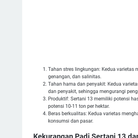
Tahan stres lingkungan: Kedua varietas m
genangan, dan salinitas.
Tahan hama dan penyakit: Kedua varietas
dan penyakit, sehingga mengurangi peng
Produktif: Sertani 13 memiliki potensi ha
potensi 10-11 ton per hektar.
Beras berkualitas: Kedua varietas mengha
konsumsi dan pasar.
Kekurangan Padi Sertani 13 dan