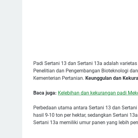
Padi Sertani 13 dan Sertani 13a adalah varieta
Penelitian dan Pengembangan Bioteknologi dan
Kementerian Pertanian.
Keunggulan dan Kekuran
Baca juga:
Kelebihan dan kekurangan padi Me
Perbedaan utama antara Sertani 13 dan Sertani 
hasil 9-10 ton per hektar, sedangkan Sertani 13a 
Sertani 13a memiliki umur panen yang lebih pen