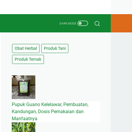
Obat Herbal
Produk Tani
Produk Ternak
Pupuk Guano Kelelawar, Pembuatan,
Kandungan, Dosis Pemakaian dan
Manfaatnya